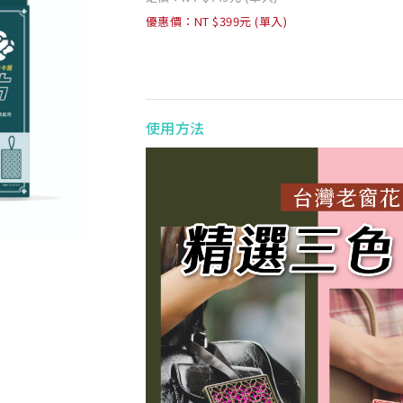
優惠價：NT $399元 (單入)
使用方法