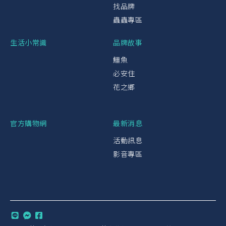
找品牌
蟲蟲專區
生活小常識
品牌故事
鱷魚
必安住
花之鄉
官方購物網
最新消息
活動訊息
影音專區