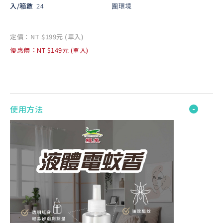
入/箱數
24
圍環境
定價：NT $199元 (單入)
優惠價：NT $149元 (單入)
使用方法