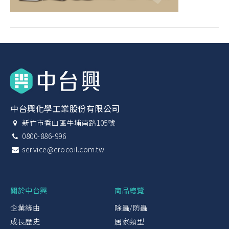
中台興化學工業股份有限公司
新竹市香山區牛埔南路105號
0800-886-996
service@crocoil.com.tw
關於中台興
商品總覽
企業緣由
除蟲/防蟲
成長歷史
居家類型