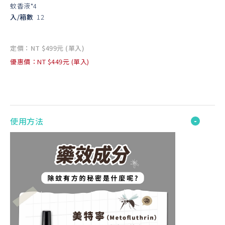
蚊香液*4
入/箱數
12
定價：NT $499元 (單入)
優惠價：NT $449元 (單入)
使用方法