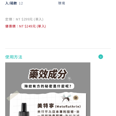
入/箱數
12
環境
定價：NT $299元 (單入)
優惠價：NT $249元 (單入)
使用方法