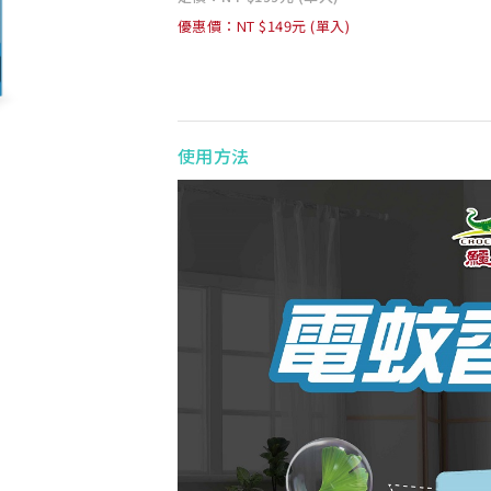
優惠價：NT $149元 (單入)
使用方法