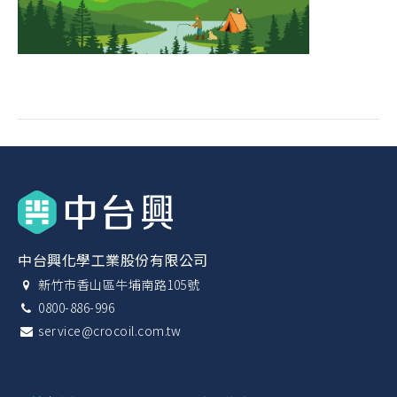
中台興化學工業股份有限公司
新竹市香山區牛埔南路105號
0800-886-996
service@crocoil.com.tw