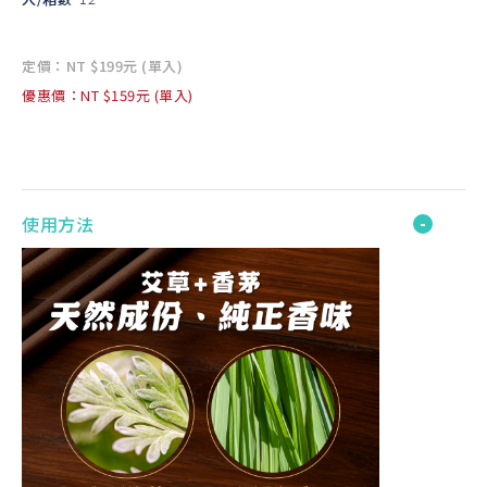
定價：NT $199元 (單入)
優惠價：NT $159元 (單入)
使用方法