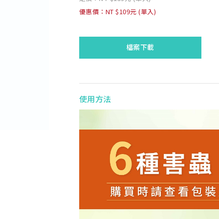
優惠價：NT $109元 (單入)
檔案下載
使用方法