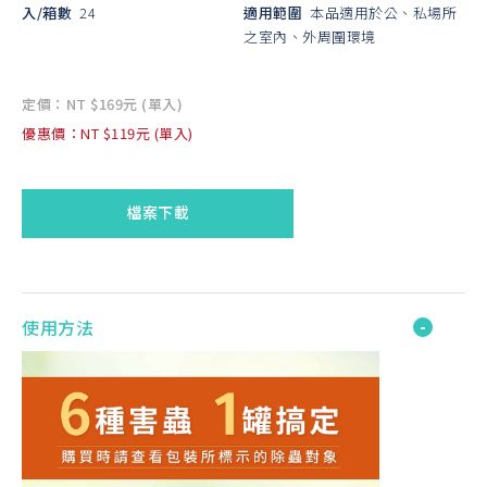
入/箱數
24
適用範圍
本品適用於公、私場所
之室內、外周圍環境
定價：NT $169元 (單入)
優惠價：NT $119元 (單入)
檔案下載
使用方法