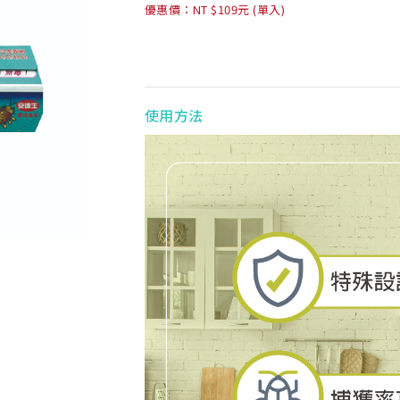
優惠價：NT $109元 (單入)
使用方法