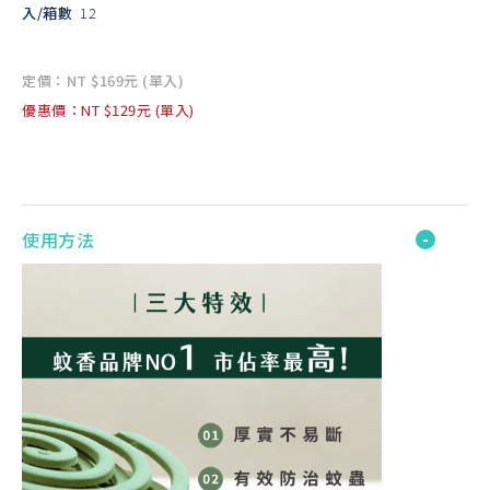
入/箱數
12
定價：NT $169元 (單入)
優惠價：NT $129元 (單入)
使用方法