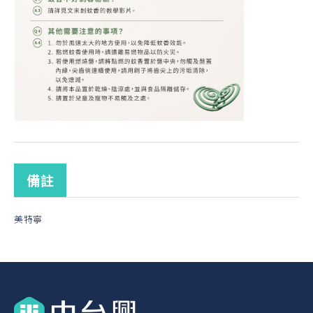
備註
美特寧