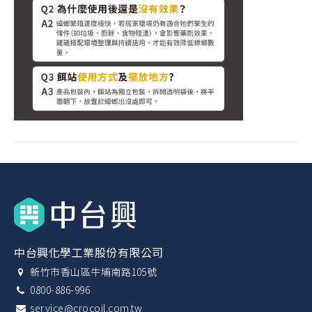
中台興化學工業股份有限公司
新竹市香山區牛埔南路105號
0800-886-996
service@crocoil.com.tw