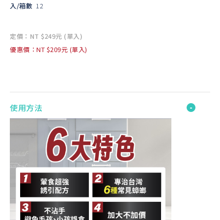
入/箱數
12
定價：NT $249元 (單入)
優惠價：NT $209元 (單入)
使用方法