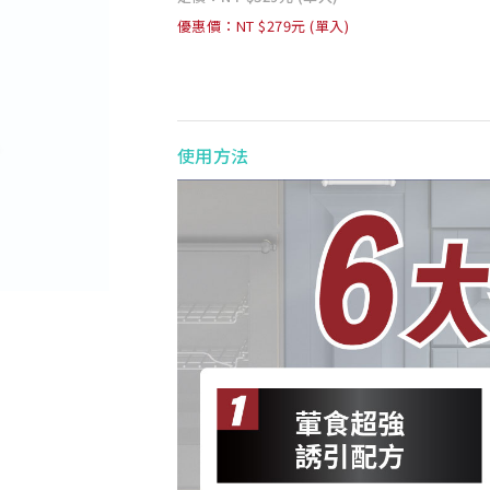
優惠價：NT $279元 (單入)
使用方法