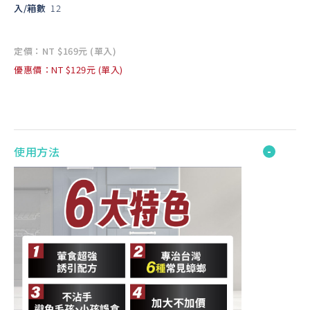
入/箱數
12
定價：NT $169元 (單入)
優惠價：NT $129元 (單入)
使用方法