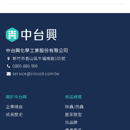
中台興化學工業股份有限公司
新竹市香山區牛埔南路105號
0800-886-996
service@crocoil.com.tw
關於中台興
商品總覽
企業緣由
除蟲/防蟲
成長歷史
居家類型
找品牌