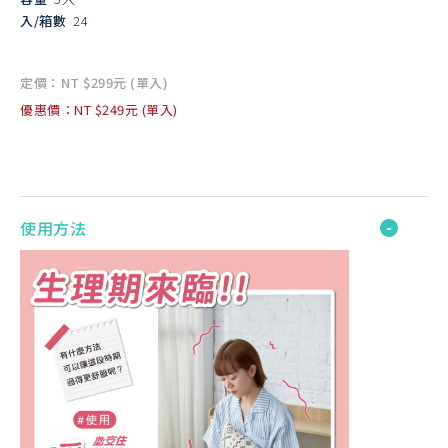
入/箱數
24
定價：NT $299元 (單入)
優惠價：NT $249元 (單入)
使用方法