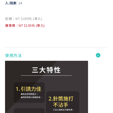
入/箱數
24
定價：NT $199元 (單入)
優惠價：NT $139元 (單入)
使用方法