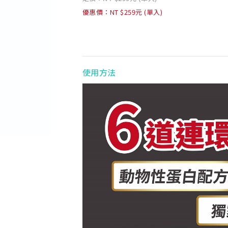
優惠價：NT $259元 (單入)
使用方法