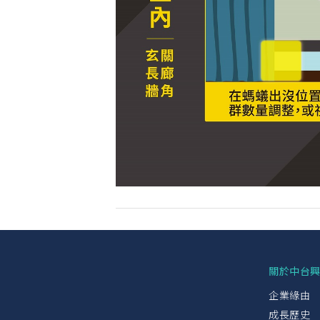
關於中台
企業緣由
成長歷史