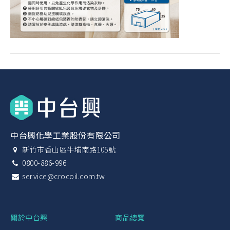
中台興化學工業股份有限公司
新竹市香山區牛埔南路105號
0800-886-996
service@crocoil.com.tw
關於中台興
商品總覽