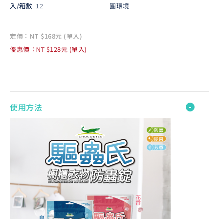
入/箱數
12
圍環境
定價：NT $168元 (單入)
優惠價：NT $128元 (單入)
使用方法