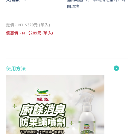
圍環境
定價：NT $329元 (單入)
優惠價：NT $289元 (單入)
使用方法