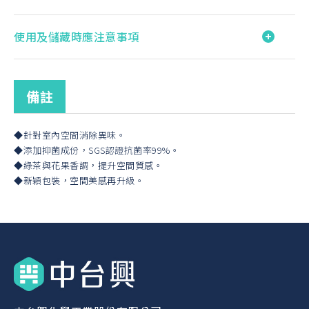
使用及儲藏時應注意事項
備註
◆針對室內空間消除異味。
◆添加抑菌成份，SGS認證抗菌率99%。
◆綠茶與花果香調，提升空間質感。
◆新穎包裝，空間美感再升級。