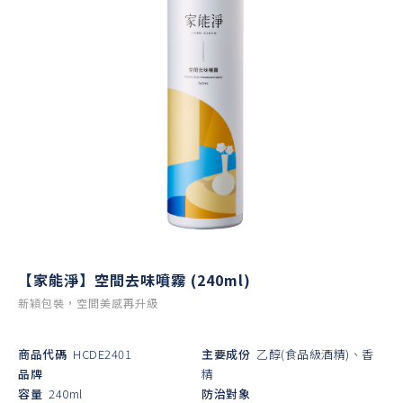
【家能淨】空間去味噴霧 (240ml)
新穎包裝，空間美感再升級
商品代碼
HCDE2401
主要成份
乙醇(食品級酒精)、香
品牌
精
容量
240ml
防治對象