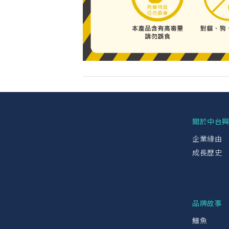
關於中台
企業緣由
成長歷史
品牌故事
鱷魚