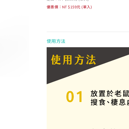
優惠價：NT $159元 (單入)
使用方法