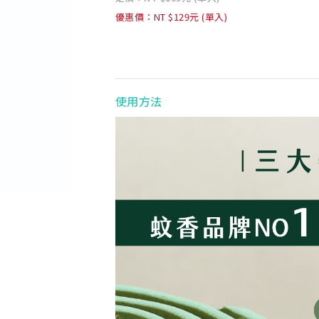
優惠價：NT $129元 (單入)
使用方法