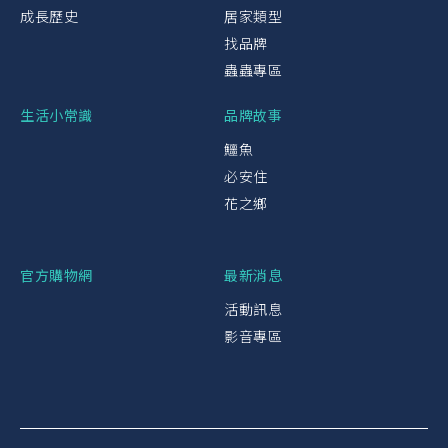
成長歷史
居家類型
找品牌
蟲蟲專區
生活小常識
品牌故事
鱷魚
必安住
花之鄉
官方購物網
最新消息
活動訊息
影音專區