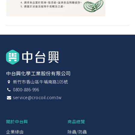
中台興化學工業股份有限公司
新竹市香山區牛埔南路105號
0800-886-996
service@crocoil.com.tw
關於中台興
商品總覽
企業緣由
除蟲/防蟲