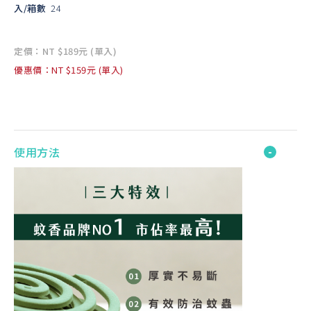
入/箱數
24
定價：NT $189元 (單入)
優惠價：NT $159元 (單入)
使用方法