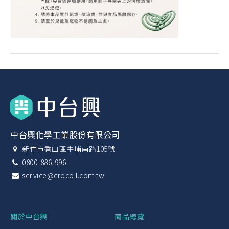
中台興化學工業股份有限公司
新竹市香山區牛埔南路105號
0800-886-996
service@crocoil.com.tw
關於中台興
商品總覽