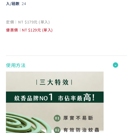
入/箱數
24
定價：NT $179元 (單入)
優惠價：NT $129元 (單入)
使用方法