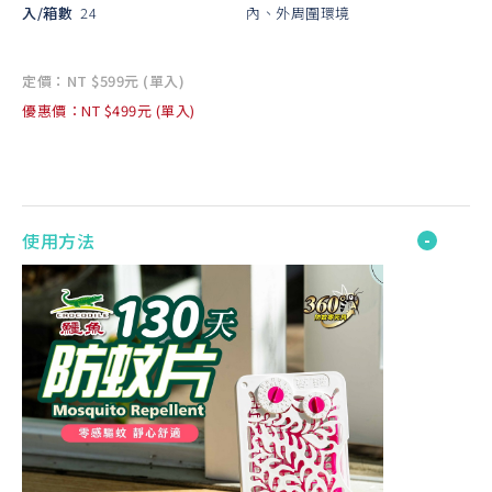
入/箱數
24
內、外周圍環境
定價：NT $599元 (單入)
優惠價：NT $499元 (單入)
使用方法