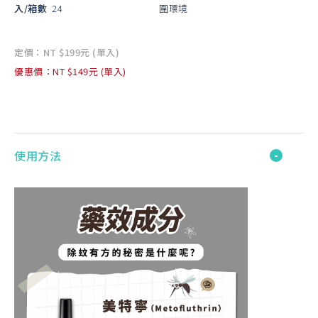
入/箱數
24
圍環境
定價：NT $199元 (單入)
優惠價：NT $149元 (單入)
使用方法