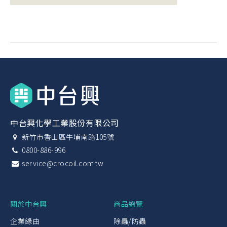
中台興化學工業股份有限公司
新竹市香山區牛埔南路105號
0800-886-996
service@crocoil.com.tw
關於中台興
商品總覽
企業緣由
除蟲/防蟲