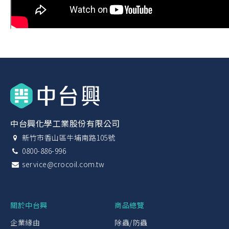
中台興化學工業股份有限公司
新竹市香山區牛埔南路105號
0800-886-996
service@crocoil.com.tw
關於中台興
商品總覽
企業緣由
除蟲/防蟲