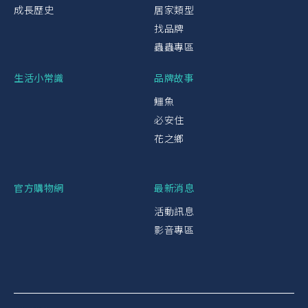
成長歷史
居家類型
找品牌
蟲蟲專區
生活小常識
品牌故事
鱷魚
必安住
花之鄉
官方購物網
最新消息
活動訊息
影音專區