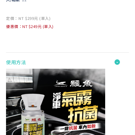
定價：NT $299元 (單入)
優惠價：NT $249元 (單入)
使用方法