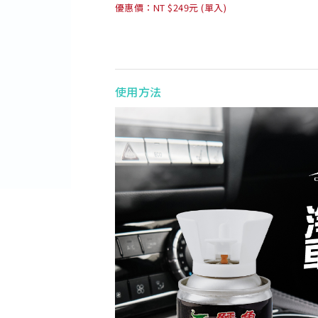
優惠價：NT $249元 (單入)
使用方法