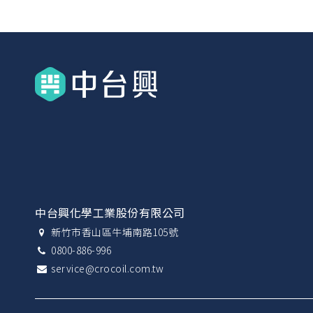
中台興化學工業股份有限公司
新竹市香山區牛埔南路105號
0800-886-996
service@crocoil.com.tw