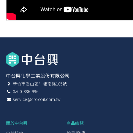
中台興化學工業股份有限公司
新竹市香山區牛埔南路105號
0800-886-996
service@crocoil.com.tw
關於中台興
商品總覽