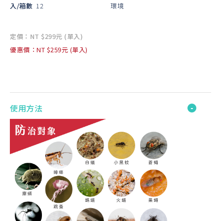
入/箱數
12
環境
定價：NT $299元 (單入)
優惠價：NT $259元 (單入)
使用方法