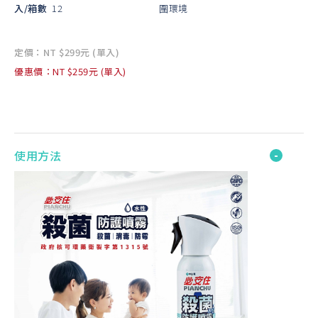
入/箱數
12
圍環境
定價：NT $299元 (單入)
優惠價：NT $259元 (單入)
使用方法