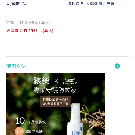
入/箱數
24
適用範圍
人體外露之皮膚
定價：NT $699元 (單入)
優惠價：NT $549元 (單入)
使用方法