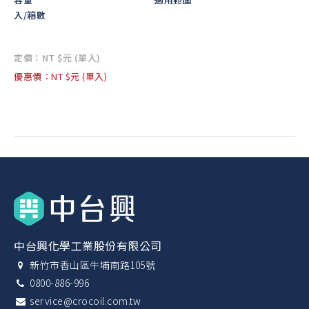
入/箱數
定價：NT $元 (單入)
優惠價：NT $元 (單入)
中台興化學工業股份有限公司
新竹市香山區牛埔南路105號
0800-886-996
service@crocoil.com.tw