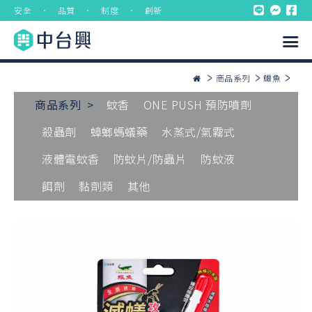
安全 ． 品質 ． 制度 ． 創新
商品系列
鱷魚
商品系列 >
蚊香
ONE PUSH 預防噴劑
殺蟲劑
蟑螂螞蟻藥
水蒸式/氣霧式
液體電蚊香
防蚊片/防蟲片
防蚊液
餌劑
黏劑類
其他