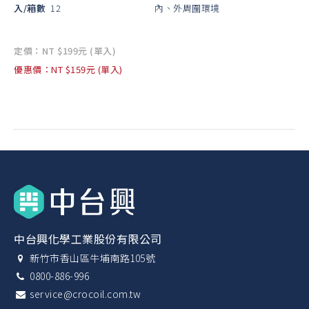
入/箱數
12
內、外周圍環境
定價：NT $199元 (單入)
優惠價：NT $159元 (單入)
中台興化學工業股份有限公司
新竹市香山區牛埔南路105號
0800-886-996
service@crocoil.com.tw