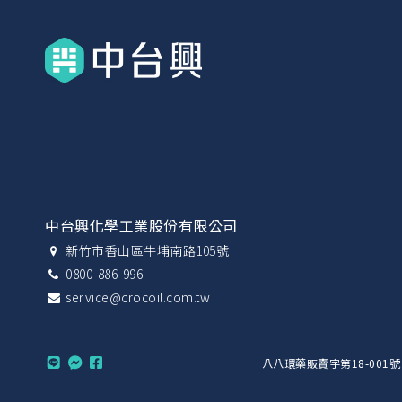
中台興化學工業股份有限公司
新竹市香山區牛埔南路105號
0800-886-996
service@crocoil.com.tw
八八環藥販賣字第18-001