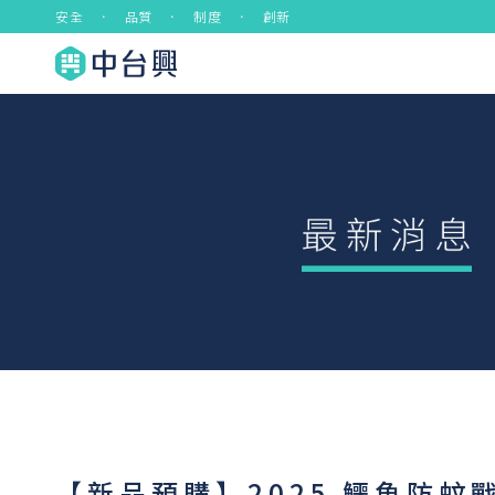
安全 ． 品質 ． 制度 ． 創新
【新品預購】2025 鱷魚防蚊