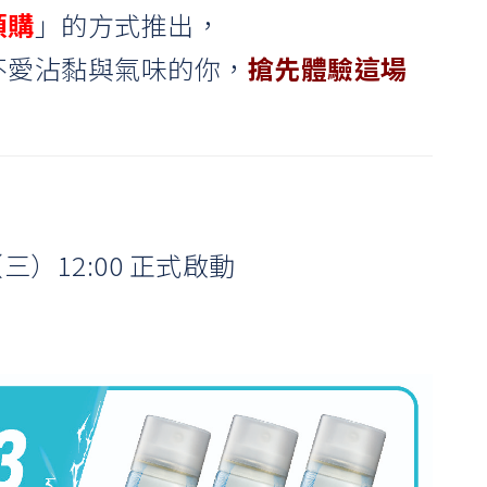
預購
」的方式推出，
不愛沾黏與氣味的你，
搶先體驗這場
（三）12:00 正式啟動