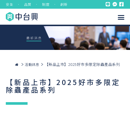
安全 ． 品質 ． 制度 ． 創新
【新品上市】2025好市多限定除蟲產品系列
活動訊息
【新品上市】2025好市多限定
除蟲產品系列