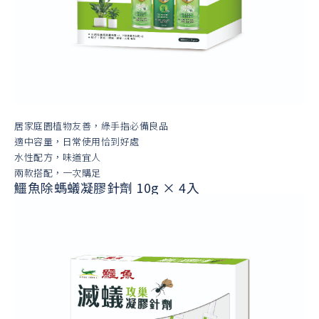
居家庭園植物友善，綠手指必備良品
適中容量，日常使用恰到好處
水性配方，味道宜人
兩款搭配，一次購足
鱷魚除螞蟻凝膠針劑 10g × 4入