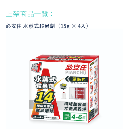
上架商品一覽：
必安住 水蒸式殺蟲劑（15g × 4入）