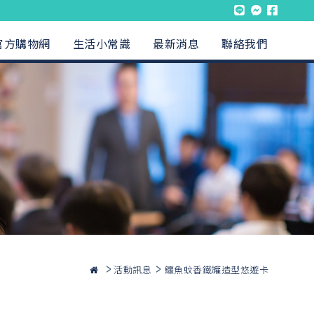
官方購物網
生活小常識
最新消息
聯絡我們
活動訊息
鱷魚蚊香鐵罐造型悠遊卡