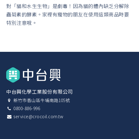
對「貓和水生生物」是劇毒！因為貓的體內缺乏分解除
蟲菊素的酵素。家裡有寵物的朋友在使用這類商品時要
特別注意哦。
中台興化學工業股份有限公司
新竹市香山區牛埔南路105號
0800-886-996
service@crocoil.com.tw