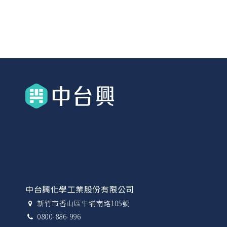
中台興化學工業股份有限公司
新竹市香山區牛埔南路105號
0800-886-996