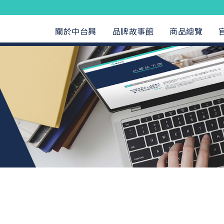
關於中台興
品牌故事館
商品總覽