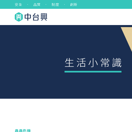
安全 ． 品質 ． 制度 ． 創新
蟲蟲危機