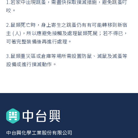
1.若家中出現跳蚤，需盡快採取撲滅措施，避免跳蚤叮
咬。
2.鼠類死亡時，身上寄生之跳蚤仍有有可能轉移到新宿
主 (人)，所以應避免接觸及處理鼠類死屍；若不得已，
可著完整裝備後再進行處理。
3.鼠類重災區或倉庫等場所需設置防鼠、滅鼠及滅蚤等
設備或進行撲滅動作。
中台興化學工業股份有限公司