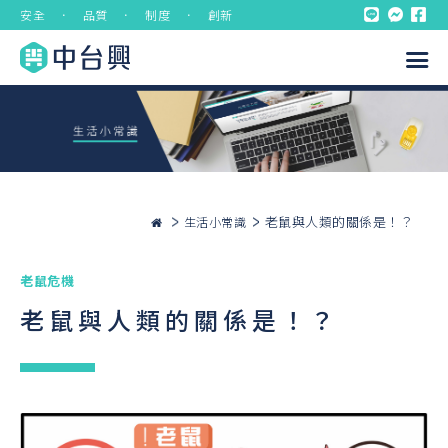
安全 ． 品質 ． 制度 ． 創新
老鼠與人類的關係是！？
生活小常識
老鼠危機
老鼠與人類的關係是！？