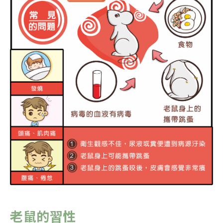
老鼠的習性