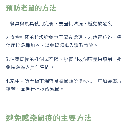
預防老鼠的方法
1.餐具與廚具使用完後，要盡快清洗，避免放過夜。
2.食物相關的垃圾避免放至隔夜處理，若放置戶外，需
使用垃圾桶加蓋，以免鼠類進入獲取食物。
3.住家周圍的孔洞或空隙、紗窗門破洞應盡快填補，避
免鼠類進入居住空間。
4.家中木質門板下端容易被鼠類咬壞破損，可加裝鐵片
覆蓋，並進行捕捉或滅鼠。
避免感染鼠疫的主要方法