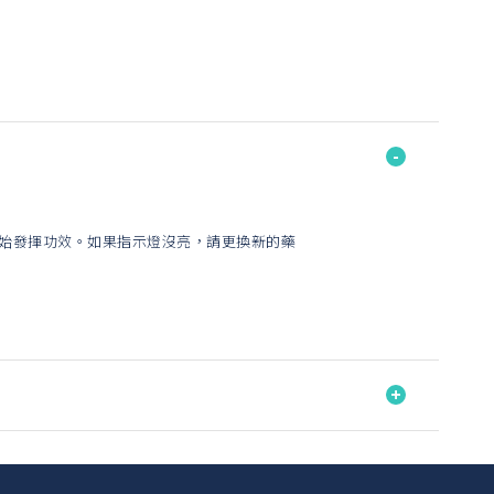
開始發揮功效。如果指示燈沒亮，請更換新的藥