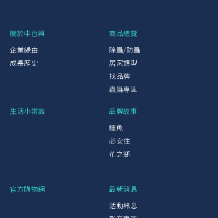
關於中台興
商品總覽
企業緣由
除蟲/防蟲
成長歷史
居家類型
找品牌
蟲蟲專區
生活小常識
品牌故事
鱷魚
必安住
花之鄉
官方購物網
最新消息
活動訊息