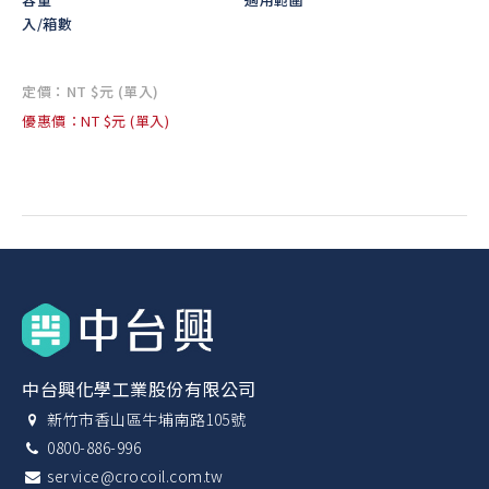
入/箱數
定價：NT $元 (單入)
優惠價：NT $元 (單入)
中台興化學工業股份有限公司
新竹市香山區牛埔南路105號
0800-886-996
service@crocoil.com.tw