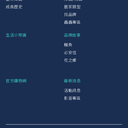
成長歷史
居家類型
找品牌
蟲蟲專區
生活小常識
品牌故事
鱷魚
必安住
花之鄉
官方購物網
最新消息
活動訊息
影音專區