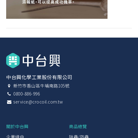
中台興化學工業股份有限公司
新竹市香山區牛埔南路105號
0800-886-996
service@crocoil.com.tw
關於中台興
商品總覽
企業緣由
除蟲/防蟲