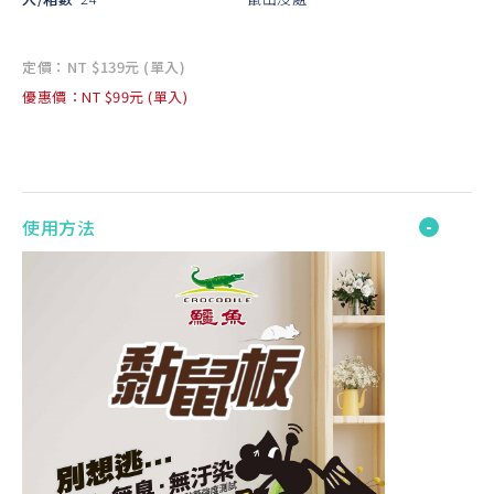
定價：NT $139元 (單入)
優惠價：NT $99元 (單入)
使用方法