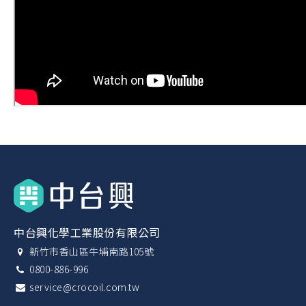
中台興化學工業股份有限公司
新竹市香山區牛埔南路105號
0800-886-996
service@crocoil.com.tw