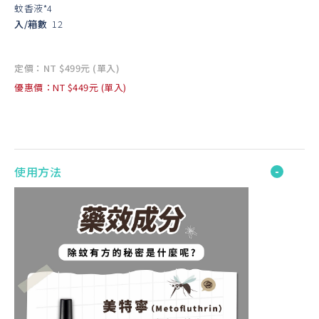
蚊香液*4
入/箱數
12
定價：NT $499元 (單入)
優惠價：NT $449元 (單入)
使用方法