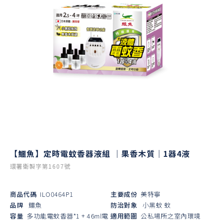
【鱷魚】定時電蚊香器液組 ｜果香木質｜1器4液
環署衛製字第1607號
商品代碼
ILO0464P1
主要成份
美特寧
品牌
鱷魚
防治對象
小黑蚊
蚊
容量
多功能電蚊香器*1 + 46ml電
適用範圍
公私場所之室內環境