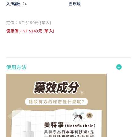
入/箱數
24
圍環境
定價：NT $199元 (單入)
優惠價：NT $149元 (單入)
使用方法