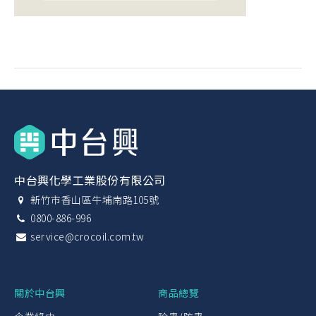
中台興化學工業股份有限公司
新竹市香山區牛埔南路105號
0800-886-996
service@crocoil.com.tw
關於中台興
商品總覽