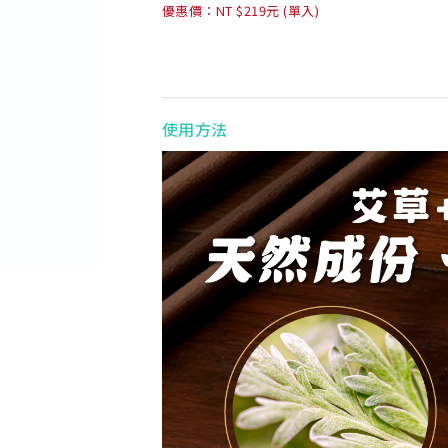
優惠價：NT $219元 (單入)
使用方法