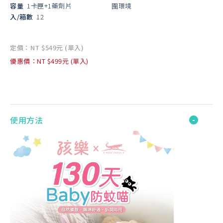
容量
1卡匣+1藥劑片
圍環境
入/箱數
12
定價：NT $549元 (單入)
優惠價：NT $499元 (單入)
使用方法