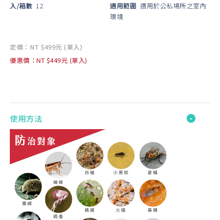
入/箱數
12
適用範圍
適用於公私場所之室內
環境
定價：NT $499元 (單入)
優惠價：NT $449元 (單入)
使用方法