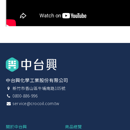
中台興化學工業股份有限公司
新竹市香山區牛埔南路105號
0800-886-996
service@crocoil.com.tw
關於中台興
商品總覽